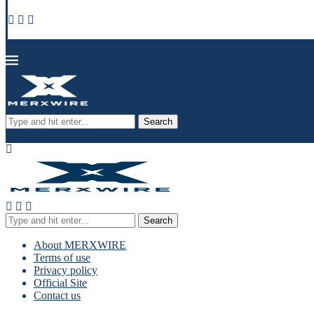
Search
Search
About MERXWIRE
Terms of use
Privacy policy
Official Site
Contact us