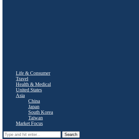
Life & Consumer
Travel
Health & Medical
United States
Asia
China
Japan
South Korea
Taiwan
Market Focus
Search