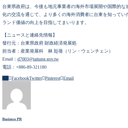
台東県政府は、今後も地元事業者の海外市場展開や国際的な
化の交流を通じて、より多くの海外消費者に台東を知ってい
ランド価値の向上を目指してまいります。
【ニュースと連絡先情報】
發行元：台東県政府 財政経済発展処
担当者：産業発展科 林 彣蒨（リン・ウェンチェン）
Email：
d7003@taitung.gov.tw
電話：+886-89-321180
0
Facebook
Twitter
Pinterest
Email
Business PR